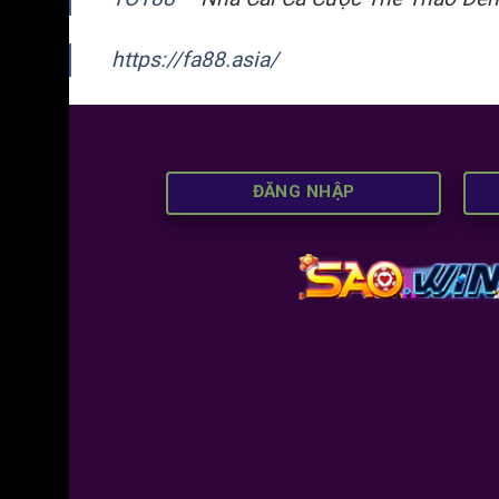
không chỉ cung cấp trò chơi mà còn giáo 
https://fa88.asia/
Tương lai của nhà cái tập trung vào cải t
tế và khẳng định vai trò của mình trong 
ngành này.
Triết lý vận hành
ĐĂNG NHẬP
Triết lý của Saowin dựa trên ba yếu tố ch
khai quy tắc và tỷ lệ cược, đảm bảo giao 
An toàn là ưu tiên hàng đầu, với hệ thống
kỳ để đảm bảo mọi hoạt động được an to
Hiện đại trong cách vận hành thể hiện qua
nên giao diện thân thiện và tăng tốc độ x
Nam.
Vì sao tạo được chỗ đứng?