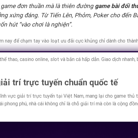
 game đơn thuần mà là thiên đường
game bài đổi t
ưởng xứng đáng. Từ Tiến Lên, Phỏm, Poker cho đến Ba
ốn hút “vào chơi là nghiện”.
 nay để chạm tay vào loạt ưu đãi cực khủng chỉ dành cho thành
thể thao, casino online, slot và bắn cá hấp dẫn. Giao dịch nhanh
iải trí trực tuyến chuẩn quốc tế
ĩnh vực giải trí trực tuyến tại Việt Nam, mang lại cho game thủ 
thái phong phú, nhà cái không chỉ là chỗ giải trí mà còn là cộng đồ