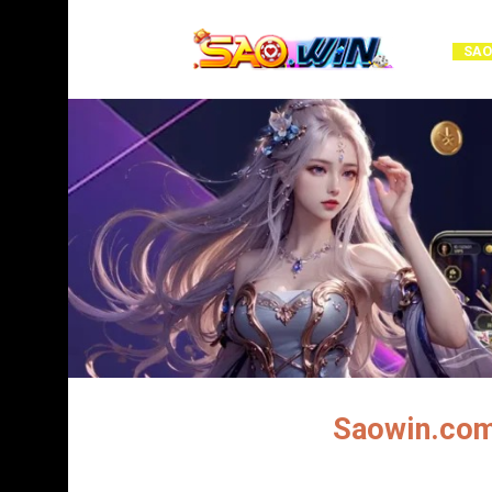
Skip
to
SAO
content
Saowin.com