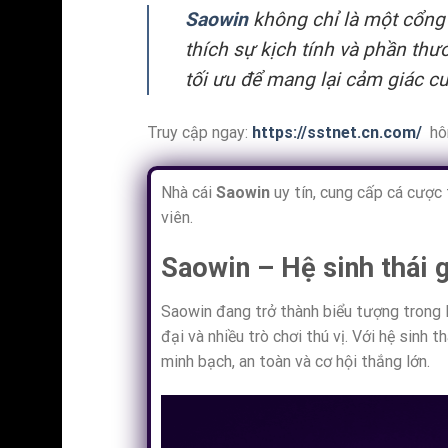
Saowin
không chỉ là một cổng
thích sự kịch tính và phần th
tối ưu để mang lại cảm giác cu
Truy cập ngay:
https://sstnet.cn.com/
hôm
Nhà cái
Saowin
uy tín, cung cấp cá cược 
viên.
Saowin – Hệ sinh thái g
Saowin đang trở thành biểu tượng trong l
đại và nhiều trò chơi thú vị. Với hệ sinh 
minh bạch, an toàn và cơ hội thắng lớn.