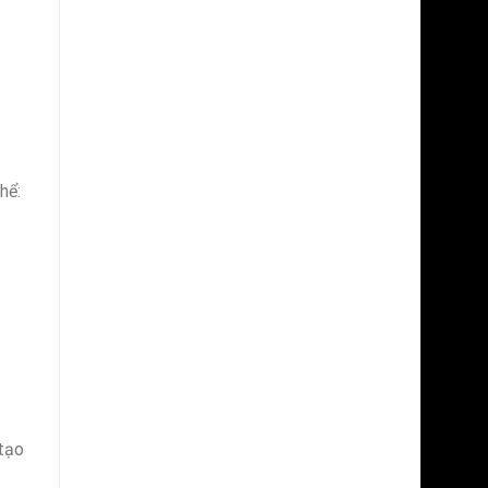
hể:
 tạo