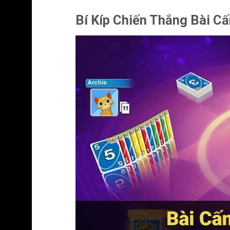
Bí Kíp Chiến Thắng Bài C