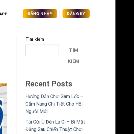
ĐĂNG NHẬP
ĐĂNG KÝ
 APP
Tìm kiếm
TÌM
KIẾM
Recent Posts
Hướng Dẫn Chơi Sâm Lốc –
Cẩm Nang Chi Tiết Cho Hội
Người Mới
Tái Gửi Ù Đền Là Gì – Bí Mật
Đằng Sau Chiến Thuật Chơi