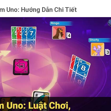
ấm Uno: Hướng Dẫn Chi Tiết