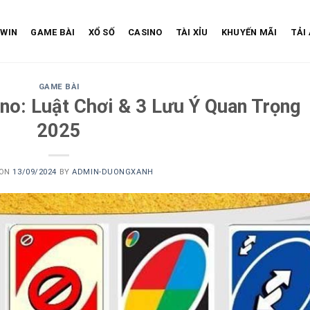
WIN
GAME BÀI
XỔ SỐ
CASINO
TÀI XỈU
KHUYẾN MÃI
TẢI
GAME BÀI
o: Luật Chơi & 3 Lưu Ý Quan Trọng
2025
 ON
13/09/2024
BY
ADMIN-DUONGXANH