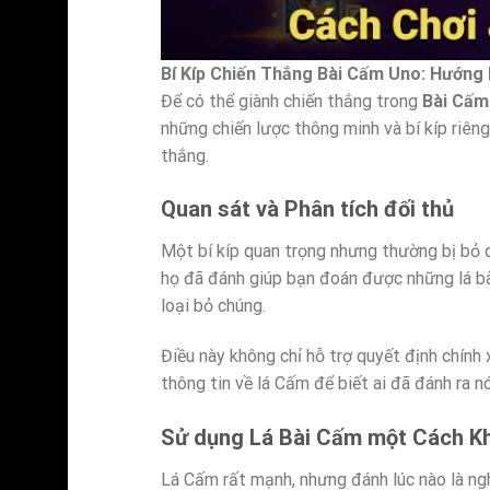
Bí Kíp Chiến Thắng Bài Cấm Uno: Hướng 
Để có thể giành chiến thắng trong
Bài Cấm
những chiến lược thông minh và bí kíp riêng
thắng.
Quan sát và Phân tích đối thủ
Một bí kíp quan trọng nhưng thường bị bỏ qu
họ đã đánh giúp bạn đoán được những lá bà
loại bỏ chúng.
Điều này không chỉ hỗ trợ quyết định chính
thông tin về lá Cấm để biết ai đã đánh ra nó
Sử dụng Lá Bài Cấm một Cách K
Lá Cấm rất mạnh, nhưng đánh lúc nào là ngh