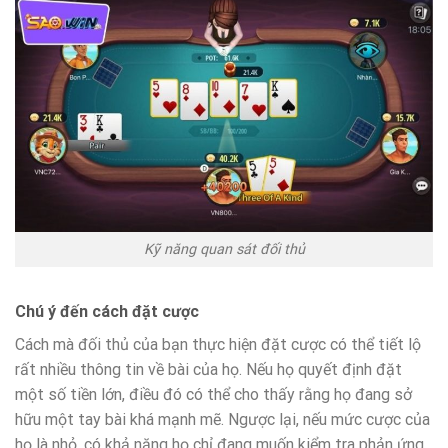
Kỹ năng quan sát đối thủ
Chú ý đến cách đặt cược
Cách mà đối thủ của bạn thực hiện đặt cược có thể tiết lộ
rất nhiều thông tin về bài của họ. Nếu họ quyết định đặt
một số tiền lớn, điều đó có thể cho thấy rằng họ đang sở
hữu một tay bài khá mạnh mẽ. Ngược lại, nếu mức cược của
họ là nhỏ, có khả năng họ chỉ đang muốn kiểm tra phản ứng