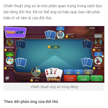
Chiến thuật ứng xử là một phần quan trọng trong cách đọc
bài liêng đối thủ. Để có thể ứng xử hiệu quả, bạn cần phải
hiểu rõ về tâm lý của đối thủ.
Chiến thuật ứng xử trong liêng
Theo dõi phản ứng của đối thủ