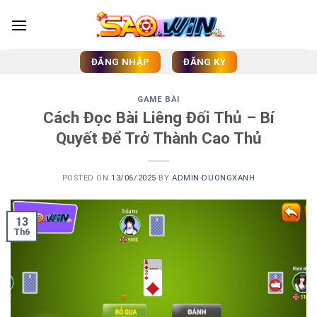
Skip
to
content
ĐĂNG NHẬP
ĐĂNG KÝ
GAME BÀI
Cách Đọc Bài Liêng Đối Thủ – Bí
Quyết Để Trở Thành Cao Thủ
POSTED ON
13/06/2025
BY
ADMIN-DUONGXANH
13
Th6