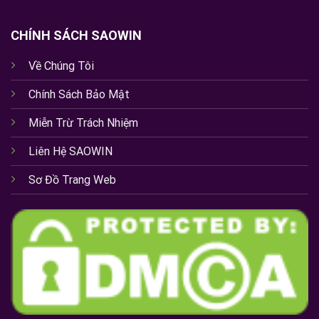
CHÍNH SÁCH SAOWIN
Về Chúng Tôi
Chính Sách Bảo Mật
Miễn Trừ Trách Nhiệm
Liên Hệ SAOWIN
Sơ Đồ Trang Web