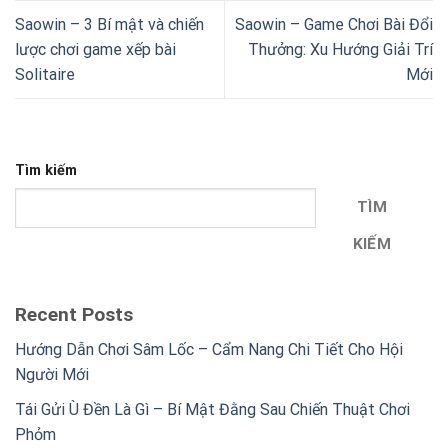
Saowin – 3 Bí mật và chiến
Saowin – Game Chơi Bài Đổi
lược chơi game xếp bài
Thưởng: Xu Hướng Giải Trí
Solitaire
Mới
Tìm kiếm
TÌM
KIẾM
Recent Posts
Hướng Dẫn Chơi Sâm Lốc – Cẩm Nang Chi Tiết Cho Hội
Người Mới
Tái Gửi Ù Đền Là Gì – Bí Mật Đằng Sau Chiến Thuật Chơi
Phỏm