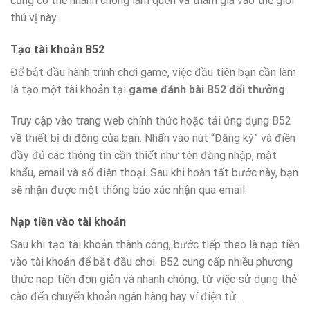
cũng có thể nhanh chóng làm quen và tham gia vào thế giới
thú vị này.
Tạo tài khoản B52
Để bắt đầu hành trình chơi game, việc đầu tiên bạn cần làm
là tạo một tài khoản tại
game đánh bài B52 đổi thưởng
.
Truy cập vào trang web chính thức hoặc tải ứng dụng B52
về thiết bị di động của bạn. Nhấn vào nút “Đăng ký” và điền
đầy đủ các thông tin cần thiết như tên đăng nhập, mật
khẩu, email và số điện thoại. Sau khi hoàn tất bước này, bạn
sẽ nhận được một thông báo xác nhận qua email.
Nạp tiền vào tài khoản
Sau khi tạo tài khoản thành công, bước tiếp theo là nạp tiền
vào tài khoản để bắt đầu chơi. B52 cung cấp nhiều phương
thức nạp tiền đơn giản và nhanh chóng, từ việc sử dụng thẻ
cào đến chuyển khoản ngân hàng hay ví điện tử…