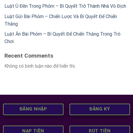
Luật Ù Đền Trong Phỏm – Bí Quyết Trở Thành Nhà Vô Địch
Luật Gửi Bài Phỏm – Chiến Lược Và Bí Quyết Để Chiến
Thắng
Luật Ăn Bài Phỏm – Bí Quyết Để Chiến Thắng Trong Trò
Chơi
Recent Comments
Không có bình luận nào để hiển thị.
ĐĂNG NHẬP
ĐĂNG KÝ
NẠP TIỀN
RÚT TIỀN