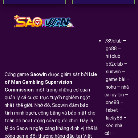
789club
–
go88
–
hitclub
–
b52club
–
sunwin
–
Cổng game
Saowin
được giám sát bởi
Isle
game bài
–
of Man Gambling Supervision
nohu
–
nhà
Commission
, một trong những cơ quan
cái uy tín
–
quản lý cá cược trực tuyến nghiêm ngặt
one88
–
nhất thế giới. Nhờ đó, Saowin đảm bảo
fabet
–
tính minh bạch, công bằng và bảo mật cho
lucky88
–
toàn bộ hoạt động của người chơi. Đây là
kèo nhà
lý do Saowin ngày càng khẳng định vị thế là
cái
–
cổng game đổi thưởng hàng đầu tại Việt