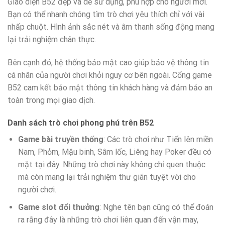
Giao diện B52 đẹp và dễ sử dụng, phù hợp cho người mới.
Bạn có thể nhanh chóng tìm trò chơi yêu thích chỉ với vài
nhấp chuột. Hình ảnh sắc nét và âm thanh sống động mang
lại trải nghiệm chân thực.
Bên cạnh đó, hệ thống bảo mật cao giúp bảo vệ thông tin
cá nhân của người chơi khỏi nguy cơ bên ngoài. Cổng game
B52 cam kết bảo mật thông tin khách hàng và đảm bảo an
toàn trong mọi giao dịch.
Danh sách trò chơi phong phú trên B52
Game bài truyền thống
: Các trò chơi như Tiến lên miền
Nam, Phỏm, Mậu binh, Sâm lốc, Liêng hay Poker đều có
mặt tại đây. Những trò chơi này không chỉ quen thuộc
mà còn mang lại trải nghiệm thư giãn tuyệt vời cho
người chơi.
Game slot đổi thưởng
: Nghe tên bạn cũng có thể đoán
ra rằng đây là những trò chơi liên quan đến vận may,