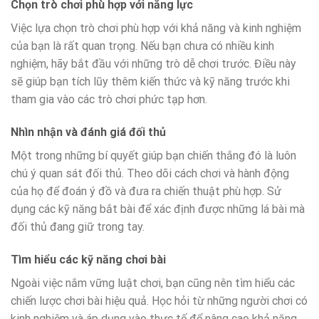
Chọn trò chơi phù hợp với năng lực
Việc lựa chọn trò chơi phù hợp với khả năng và kinh nghiệm
của bạn là rất quan trọng. Nếu bạn chưa có nhiều kinh
nghiệm, hãy bắt đầu với những trò dễ chơi trước. Điều này
sẽ giúp bạn tích lũy thêm kiến thức và kỹ năng trước khi
tham gia vào các trò chơi phức tạp hơn.
Nhìn nhận và đánh giá đối thủ
Một trong những bí quyết giúp bạn chiến thắng đó là luôn
chú ý quan sát đối thủ. Theo dõi cách chơi và hành động
của họ để đoán ý đồ và đưa ra chiến thuật phù hợp. Sử
dụng các kỹ năng bắt bài để xác định được những lá bài mà
đối thủ đang giữ trong tay.
Tìm hiểu các kỹ năng chơi bài
Ngoài việc nắm vững luật chơi, bạn cũng nên tìm hiểu các
chiến lược chơi bài hiệu quả. Học hỏi từ những người chơi có
kinh nghiệm và áp dụng vào thực tế để nâng cao khả năng