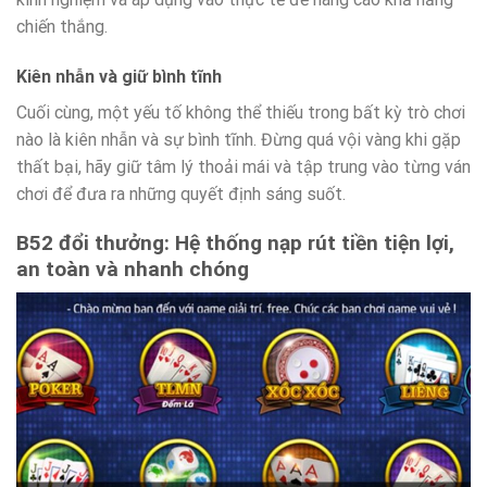
chiến thắng.
Kiên nhẫn và giữ bình tĩnh
Cuối cùng, một yếu tố không thể thiếu trong bất kỳ trò chơi
nào là kiên nhẫn và sự bình tĩnh. Đừng quá vội vàng khi gặp
thất bại, hãy giữ tâm lý thoải mái và tập trung vào từng ván
chơi để đưa ra những quyết định sáng suốt.
B52 đổi thưởng: Hệ thống nạp rút tiền tiện lợi,
an toàn và nhanh chóng