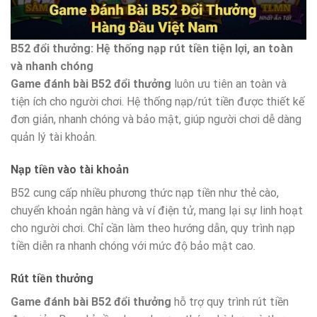
B52 đổi thưởng: Hệ thống nạp rút tiền tiện lợi, an toàn
và nhanh chóng
Game đánh bài B52 đổi thưởng
luôn ưu tiên an toàn và
tiện ích cho người chơi. Hệ thống nạp/rút tiền được thiết kế
đơn giản, nhanh chóng và bảo mật, giúp người chơi dễ dàng
quản lý tài khoản.
Nạp tiền vào tài khoản
B52 cung cấp nhiều phương thức nạp tiền như thẻ cào,
chuyển khoản ngân hàng và ví điện tử, mang lại sự linh hoạt
cho người chơi. Chỉ cần làm theo hướng dẫn, quy trình nạp
tiền diễn ra nhanh chóng với mức độ bảo mật cao.
Rút tiền thưởng
Game đánh bài B52 đổi thưởng
hỗ trợ quy trình rút tiền