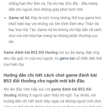
chẳng hạn như Bắn cá, Tài xỉu hay Xóc đĩa… đều mang
đến cho người chơi những giây phút kịch tính.
Game nổ hũ
: Đây là một trong những thể loại game hot
nhất hiện nay với những cái tên đình đám như Thần tài
hay Vua Hải Tặc. Game nổ hũ không chỉ hấp dẫn về cách
chơi mà còn hứa hẹn mang lại những phần thưởng cực
lớn.
Game đánh bài B52 đổi thưởng
với sự đa dạng, đáp ứng
nhu cầu giải trí của mọi người, từ
game bài
cổ điển đến thể
loại hiện đại.
Hướng dẫn chi tiết cách chơi game đánh bài
B52 đổi thưởng cho người mới bắt đầu
Khi lần đầu tiên tiếp xúc với
game đánh bài B52 đổi
thưởng
, không ít người cảm thấy bỡ ngỡ. Tuy nhiên, với
hướng dẫn chi tiết dưới đây, ngay cả những người mới chơi