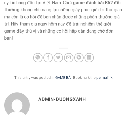
uy tín hàng đầu tại Việt Nam. Chơi
game đánh bài B52 đổi
thưởng
không chỉ mang lại những giây phút giải trí thư giãn
mà còn là cơ hội để bạn nhận được những phần thưởng giá
trị. Hãy tham gia ngay hôm nay để trải nghiệm thế giới
game đầy thú vị và những cơ hội hấp dẫn đang chờ đón
bạn!
This entry was posted in
GAME BÀI
. Bookmark the
permalink
.
ADMIN-DUONGXANH