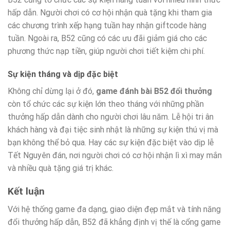
hấp dẫn. Người chơi có cơ hội nhận quà tặng khi tham gia
các chương trình xếp hạng tuần hay nhận giftcode hàng
tuần. Ngoài ra, B52 cũng có các ưu đãi giảm giá cho các
phương thức nạp tiền, giúp người chơi tiết kiệm chi phí.
Sự kiện tháng và dịp đặc biệt
Không chỉ dừng lại ở đó,
game đánh bài B52 đổi thưởng
còn tổ chức các sự kiện lớn theo tháng với những phần
thưởng hấp dẫn dành cho người chơi lâu năm. Lễ hội tri ân
khách hàng và đại tiệc sinh nhật là những sự kiện thú vị mà
bạn không thể bỏ qua. Hay các sự kiện đặc biệt vào dịp lễ
Tết Nguyên đán, nơi người chơi có cơ hội nhận lì xì may mắn
và nhiều quà tặng giá trị khác.
Kết luận
Với hệ thống game đa dạng, giao diện đẹp mắt và tính năng
đổi thưởng hấp dẫn, B52 đã khẳng định vị thế là cổng game