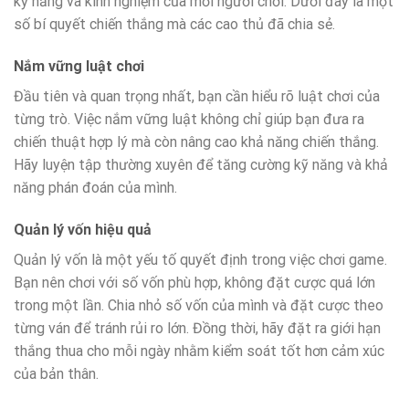
kỹ năng và kinh nghiệm của mỗi người chơi. Dưới đây là một
số bí quyết chiến thắng mà các cao thủ đã chia sẻ.
Nắm vững luật chơi
Đầu tiên và quan trọng nhất, bạn cần hiểu rõ luật chơi của
từng trò. Việc nắm vững luật không chỉ giúp bạn đưa ra
chiến thuật hợp lý mà còn nâng cao khả năng chiến thắng.
Hãy luyện tập thường xuyên để tăng cường kỹ năng và khả
năng phán đoán của mình.
Quản lý vốn hiệu quả
Quản lý vốn là một yếu tố quyết định trong việc chơi game.
Bạn nên chơi với số vốn phù hợp, không đặt cược quá lớn
trong một lần. Chia nhỏ số vốn của mình và đặt cược theo
từng ván để tránh rủi ro lớn. Đồng thời, hãy đặt ra giới hạn
thắng thua cho mỗi ngày nhằm kiểm soát tốt hơn cảm xúc
của bản thân.