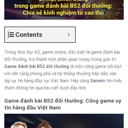
Contents
Trong thời đại 4.0, game online, đặc biệt là game đánh bài
đổi thưởng, trở thành một phần quan trọng trong giải trí.
Game đánh bài B52 đổi thưởng
là một cổng game nổi bật
với nền tảng phong phú và hệ thống thưởng hấp dẫn, xác
lập uy tín hàng đầu tại Việt Nam. Hãy cùng
Saowin
tìm hiểu
thêm thông tin qua bài viết dưới đây nhé.
Game đánh bài B52 đổi thưởng: Cổng game uy
tín hàng đầu Việt Nam