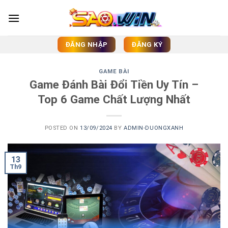
Skip
to
content
ĐĂNG NHẬP
ĐĂNG KÝ
GAME BÀI
Game Đánh Bài Đổi Tiền Uy Tín –
Top 6 Game Chất Lượng Nhất
POSTED ON
13/09/2024
BY
ADMIN-DUONGXANH
13
Th9