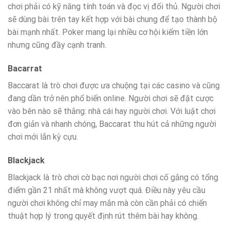
chơi phải có kỹ năng tính toán và đọc vị đối thủ. Người chơi
sẽ dùng bài trên tay kết hợp với bài chung để tạo thành bộ
bài mạnh nhất. Poker mang lại nhiều cơ hội kiếm tiền lớn
nhưng cũng đầy cạnh tranh.
Bacarrat
Baccarat là trò chơi được ưa chuộng tại các casino và cũng
đang dần trở nên phổ biến online. Người chơi sẽ đặt cược
vào bên nào sẽ thắng: nhà cái hay người chơi. Với luật chơi
đơn giản và nhanh chóng, Baccarat thu hút cả những người
chơi mới lẫn kỳ cựu.
Blackjack
Blackjack là trò chơi cờ bạc nơi người chơi cố gắng có tổng
điểm gần 21 nhất mà không vượt quá. Điều này yêu cầu
người chơi không chỉ may mắn mà còn cần phải có chiến
thuật hợp lý trong quyết định rút thêm bài hay không.