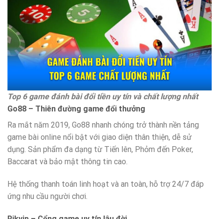
Top 6 game đánh bài đổi tiền uy tín và chất lượng nhất
Go88 – Thiên đường game đổi thưởng
Ra mắt năm 2019, Go88 nhanh chóng trở thành nền tảng
game bài online nổi bật với giao diện thân thiện, dễ sử
dụng. Sản phẩm đa dạng từ Tiến lên, Phỏm đến Poker,
Baccarat và bảo mật thông tin cao.
Hệ thống thanh toán linh hoạt và an toàn, hỗ trợ 24/7 đáp
ứng nhu cầu người chơi.
Rikvip – Cổng game uy tín lâu đời