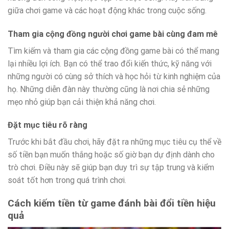
giữa chơi game và các hoạt động khác trong cuộc sống.
Tham gia cộng đồng người chơi game bài cùng đam mê
Tìm kiếm và tham gia các cộng đồng game bài có thể mang
lại nhiều lợi ích. Bạn có thể trao đổi kiến thức, kỹ năng với
những người có cùng sở thích và học hỏi từ kinh nghiệm của
họ. Những diễn đàn này thường cũng là nơi chia sẻ những
mẹo nhỏ giúp bạn cải thiện khả năng chơi.
Đặt mục tiêu rõ ràng
Trước khi bắt đầu chơi, hãy đặt ra những mục tiêu cụ thể về
số tiền bạn muốn thắng hoặc số giờ bạn dự định dành cho
trò chơi. Điều này sẽ giúp bạn duy trì sự tập trung và kiểm
soát tốt hơn trong quá trình chơi.
Cách kiếm tiền từ game đánh bài đổi tiền hiệu
quả