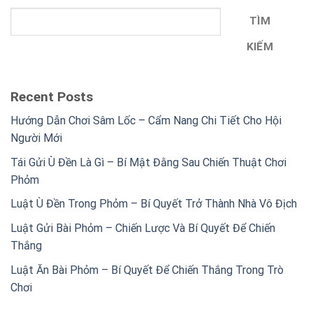
TÌM
KIẾM
Recent Posts
Hướng Dẫn Chơi Sâm Lốc – Cẩm Nang Chi Tiết Cho Hội
Người Mới
Tái Gửi Ù Đền Là Gì – Bí Mật Đằng Sau Chiến Thuật Chơi
Phỏm
Luật Ù Đền Trong Phỏm – Bí Quyết Trở Thành Nhà Vô Địch
Luật Gửi Bài Phỏm – Chiến Lược Và Bí Quyết Để Chiến
Thắng
Luật Ăn Bài Phỏm – Bí Quyết Để Chiến Thắng Trong Trò
Chơi