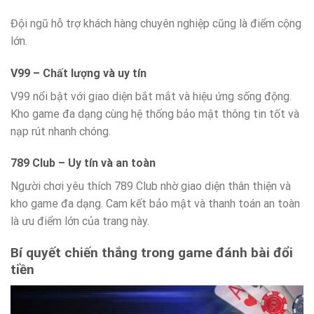
Đội ngũ hỗ trợ khách hàng chuyên nghiệp cũng là điểm cộng
lớn.
V99 – Chất lượng và uy tín
V99 nổi bật với giao diện bắt mắt và hiệu ứng sống động.
Kho game đa dạng cùng hệ thống bảo mật thông tin tốt và
nạp rút nhanh chóng.
789 Club – Uy tín và an toàn
Người chơi yêu thích 789 Club nhờ giao diện thân thiện và
kho game đa dạng. Cam kết bảo mật và thanh toán an toàn
là ưu điểm lớn của trang này.
Bí quyết chiến thắng trong game đánh bài đổi
tiền