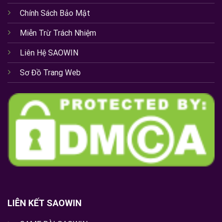
Chính Sách Bảo Mật
Miễn Trừ Trách Nhiệm
Liên Hệ SAOWIN
Sơ Đồ Trang Web
LIÊN KẾT SAOWIN