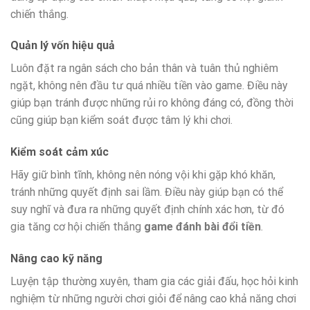
chiến thắng.
Quản lý vốn hiệu quả
Luôn đặt ra ngân sách cho bản thân và tuân thủ nghiêm
ngặt, không nên đầu tư quá nhiều tiền vào game. Điều này
giúp bạn tránh được những rủi ro không đáng có, đồng thời
cũng giúp bạn kiểm soát được tâm lý khi chơi.
Kiểm soát cảm xúc
Hãy giữ bình tĩnh, không nên nóng vội khi gặp khó khăn,
tránh những quyết định sai lầm. Điều này giúp bạn có thể
suy nghĩ và đưa ra những quyết định chính xác hơn, từ đó
gia tăng cơ hội chiến thắng
game đánh bài đổi tiền
.
Nâng cao kỹ năng
Luyện tập thường xuyên, tham gia các giải đấu, học hỏi kinh
nghiệm từ những người chơi giỏi để nâng cao khả năng chơi