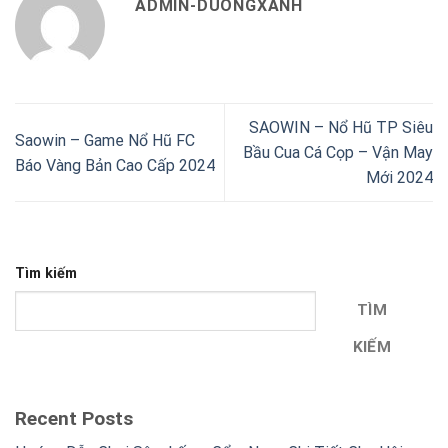
ADMIN-DUONGXANH
SAOWIN – Nổ Hũ TP Siêu
Saowin – Game Nổ Hũ FC
Bầu Cua Cá Cọp – Vận May
Báo Vàng Bản Cao Cấp 2024
Mới 2024
Tìm kiếm
TÌM
KIẾM
Recent Posts