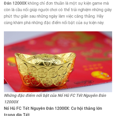
Đán 12000X
không chỉ đơn thuần là một sự kiện game mà
còn là cầu nối giúp người chơi có thể trải nghiệm những giây
phút thư giãn sau những ngày làm việc căng thẳng. Hãy
cùng khám phá những đặc điểm nổi bật của sự kiện này.
Những đặc điểm nổi bật của Nổ Hũ FC Tết Nguyên Đán
12000X
Nổ Hũ FC Tết Nguyên Đán 12000X: Cơ hội thắng lớn
trong dịp Tết