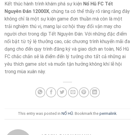
Kết thúc hành trình khám phá sự kiện
Nổ Hũ FC Tết
Nguyên Đán 12000X
, chúng ta có thể thấy rõ ràng rằng đây
không chỉ là một sự kiện game đơn thuần mà còn là một
trải nghiệm thú vị, mang lại cơ hội thay đổi vận may cho
người chơi trong dịp Tết Nguyên Đán. Với những đặc điểm
nổi bật từ tỷ lệ thưởng cao, các chương trình khuyến mãi đa
dạng cho đến quy trình đăng ký và giao dịch an toàn, Nổ Hũ
FC chắc chắn sẽ là điểm đến lý tưởng cho tất cả những ai
yêu thích game slot và muốn tận hưởng không khí lễ hội
trong mùa xuân này.
This entry was posted in
NỔ HŨ
. Bookmark the
permalink
.