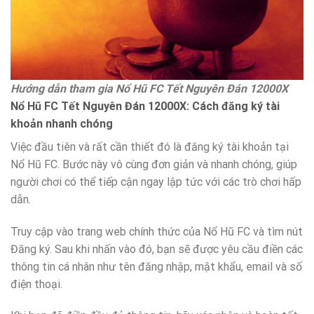
Hướng dẫn tham gia Nổ Hũ FC Tết Nguyên Đán 12000X
Nổ Hũ FC Tết Nguyên Đán 12000X: Cách đăng ký tài
khoản nhanh chóng
Việc đầu tiên và rất cần thiết đó là đăng ký tài khoản tại
Nổ Hũ FC. Bước này vô cùng đơn giản và nhanh chóng, giúp
người chơi có thể tiếp cận ngay lập tức với các trò chơi hấp
dẫn.
Truy cập vào trang web chính thức của Nổ Hũ FC và tìm nút
Đăng ký. Sau khi nhấn vào đó, bạn sẽ được yêu cầu điền các
thông tin cá nhân như tên đăng nhập, mật khẩu, email và số
điện thoại.