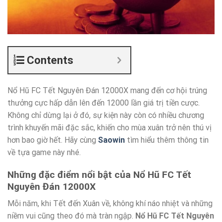
Contents
Nổ Hũ FC Tết Nguyên Đán 12000X mang đến cơ hội trúng
thưởng cực hấp dẫn lên đến 12000 lần giá trị tiền cược.
Không chỉ dừng lại ở đó, sự kiện này còn có nhiều chương
trình khuyến mãi đặc sắc, khiến cho mùa xuân trở nên thú vị
hơn bao giờ hết. Hãy cùng
Saowin
tìm hiểu thêm thông tin
về tựa game này nhé.
Những đặc điểm nổi bật của Nổ Hũ FC Tết
Nguyên Đán 12000X
Mỗi năm, khi Tết đến Xuân về, không khí náo nhiệt và những
niềm vui cũng theo đó mà tràn ngập.
Nổ Hũ FC Tết Nguyên