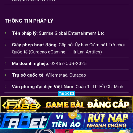
THÔNG TIN PHÁP LÝ
Tên pháp lý:
Sunrise Global Entertainment Ltd.
Giấy phép hoạt động:
Cấp bởi Ủy ban Giám sát Trò chơi
Quốc tế (Curacao eGaming – Hà Lan Antilles)
Mã doanh nghiệp:
02457-CUR-2025
Trụ sở quốc tế:
Willemstad, Curaçao
Văn phòng đại diện Việt Nam:
Quận 1, TP. Hồ Chí Minh
Tắt QC [X]
Người đại diện pháp lý:
Trần Minh Quang – Giám đốc điều
hành khu vực Việt Nam