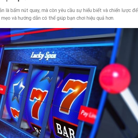
n là bấm nút quay, mà còn yêu cầu sự hiểu biết và chiến lược để
 mẹo và hướng dẫn có thể giúp bạn chơi hiệu quả hơn.