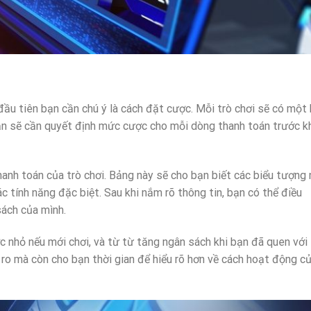
đầu tiên bạn cần chú ý là cách đặt cược. Mỗi trò chơi sẽ có một 
bạn sẽ cần quyết định mức cược cho mỗi dòng thanh toán trước k
hanh toán của trò chơi. Bảng này sẽ cho bạn biết các biểu tượng
ác tính năng đặc biệt. Sau khi nắm rõ thông tin, bạn có thể điều
ách của mình.
 nhỏ nếu mới chơi, và từ từ tăng ngân sách khi bạn đã quen với 
i ro mà còn cho bạn thời gian để hiểu rõ hơn về cách hoạt động c