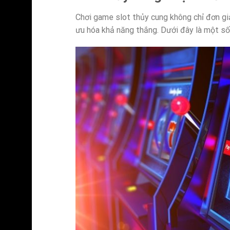
Chơi game slot thủy cung không chỉ đơn giả
ưu hóa khả năng thắng. Dưới đây là một số